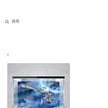
解放玩具
您心愛的玩具值得擁有更好！