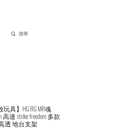
Gundam Series
Customization
Members
玩具】HG RG MR魂
m 高達 strike freedom 多款
 高透 地台支架