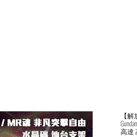
Home
shop
【解放
Gunda
高達