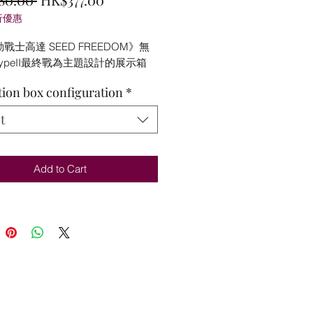
折優惠
Price
Price
戰士高達 SEED FREEDOM》無
ypeII最終戰為主題設計的展示箱
tion box configuration
*
t
Add to Cart