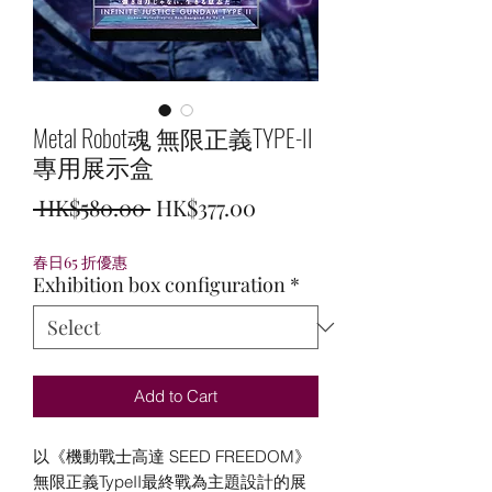
Metal Robot魂 無限正義TYPE-II
專用展示盒
Regular
Sale
 HK$580.00 
HK$377.00
Price
Price
春日65 折優惠
Exhibition box configuration
*
Add to Cart
以《機動戰士高達 SEED FREEDOM》
無限正義TypeII最終戰為主題設計的展