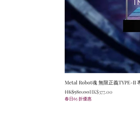
Metal Robot魂 無限正義TYPE-I
Regular Price
Sale Price
HK$580.00
HK$377.00
春日65 折優惠