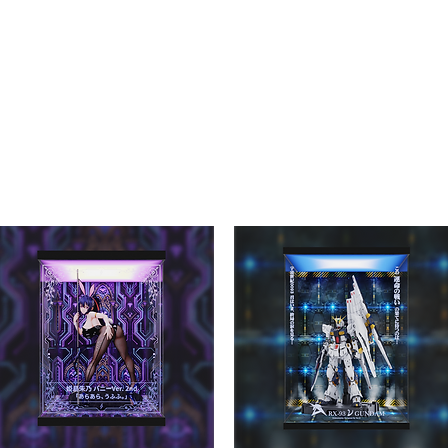
Home
shop