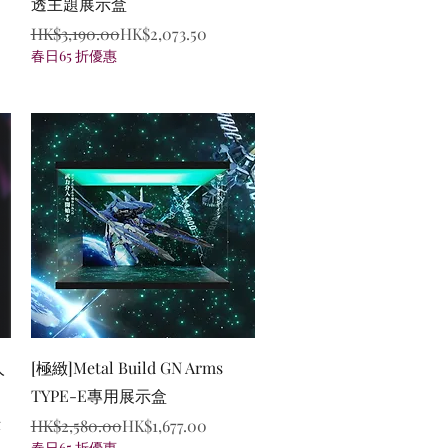
透主題展示盒
Regular Price
Sale Price
HK$3,190.00
HK$2,073.50
春日65 折優惠
Quick View
人
[極緻]Metal Build GN Arms
TYPE-E專用展示盒
示
Regular Price
Sale Price
HK$2,580.00
HK$1,677.00
春日65 折優惠