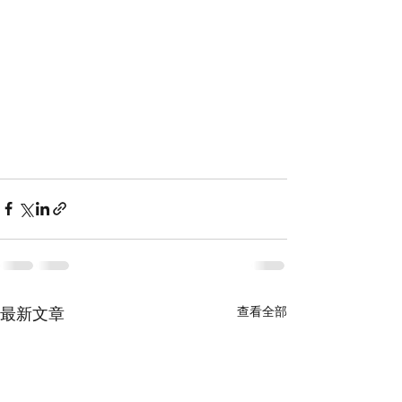
最新文章
查看全部