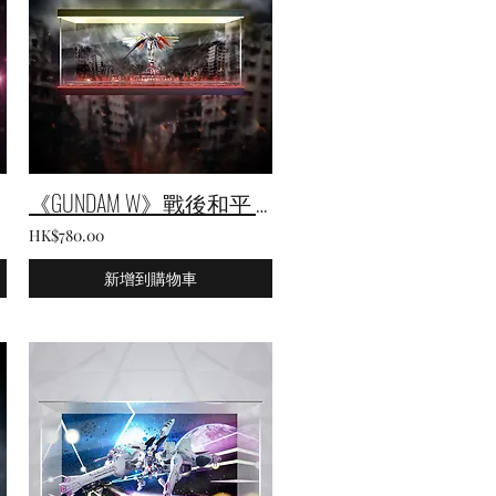
《GUNDAM W》戰後和平 通用主題展示箱
HK$780.00
新增到購物車