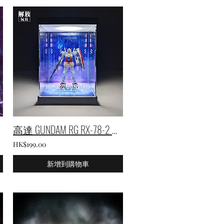
高達 GUNDAM RG RX-78-2 專用展示盒
HK$199.00
新增到購物車