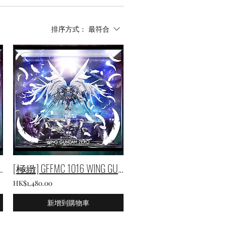
排序方式：
最符合
 GUNDAM ZERO EW 火星版 M
[極緻] GFFMC 1016 WING GUNDAM ZERO EW 火星版 XL
HK$1,480.00
新增到購物車