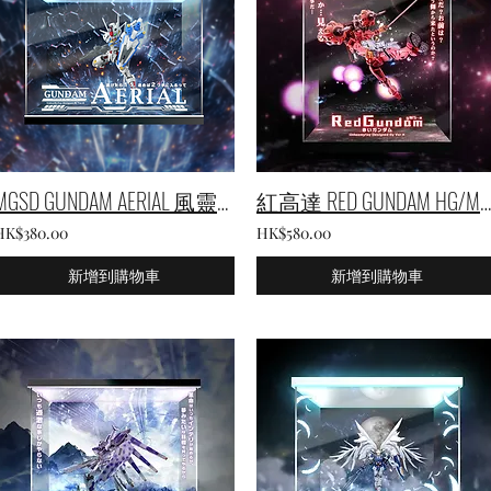
MGSD GUNDAM AERIAL 風靈高達 專用展示盒
紅高達 RED GUNDAM HG/Metal Robot魂 展示盒
HK$380.00
HK$580.00
新增到購物車
新增到購物車