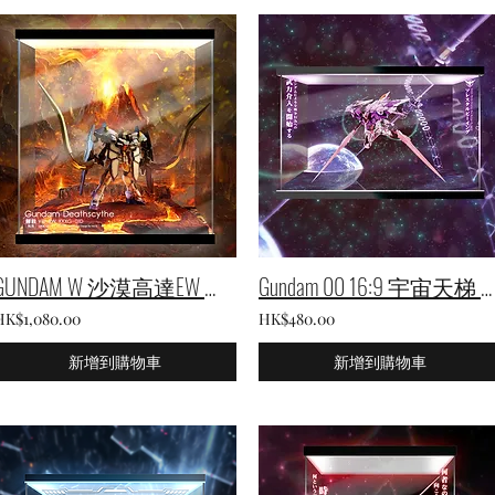
GUNDAM W 沙漠高達EW 專用展示箱
Gundam 00 16:9 宇宙天梯 通用背景
HK$1,080.00
HK$480.00
新增到購物車
新增到購物車