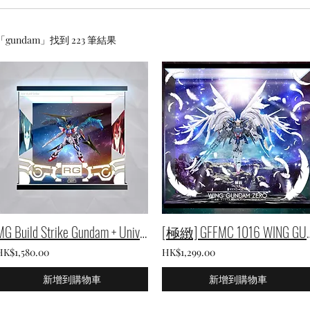
「gundam」找到 223 筆結果
MG Build Strike Gundam + Universe Booster 專用展示箱
[極緻] GFFMC 1016 WING
HK$1,580.00
HK$1,299.00
新增到購物車
新增到購物車