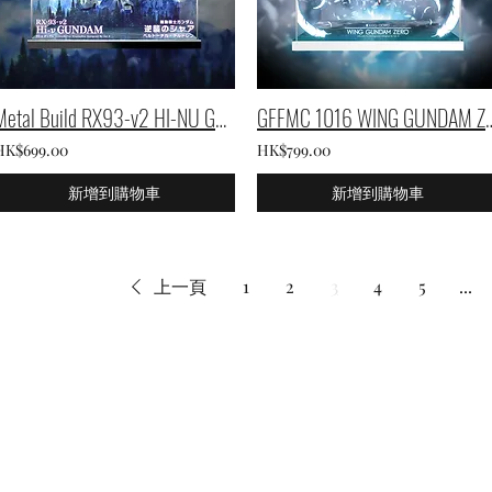
Metal Build RX93-v2 HI-NU GUNDAM專用展示盒
GFFMC 1016 WING GUNDAM Z
HK$699.00
HK$799.00
新增到購物車
新增到購物車
上一頁
1
2
3
4
5
...
©2024 by Ultimate Display Design Limited