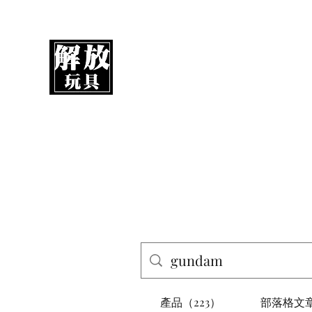
解放玩具
您心愛的玩具值得擁有更好！
產品（223）
部落格文章