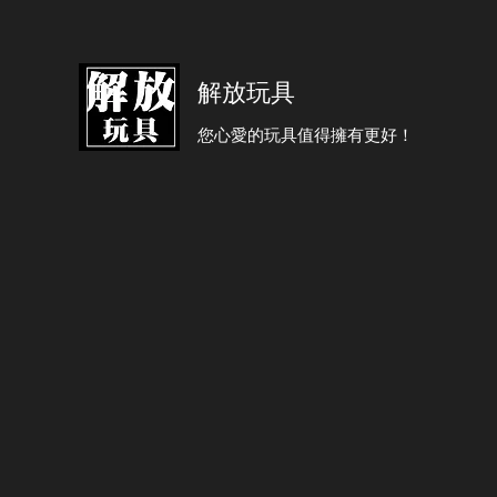
解放玩具
您心愛的玩具值得擁有更好！