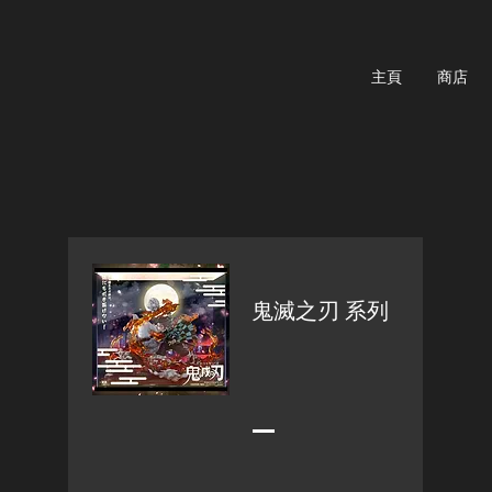
主頁
商店
鬼滅之刃 系列