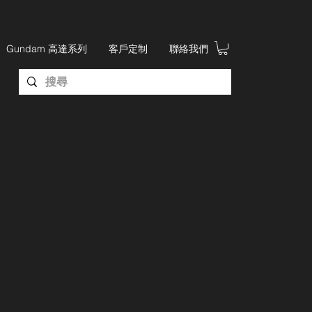
Gundam 高達系列
客戶定制
聯絡我們