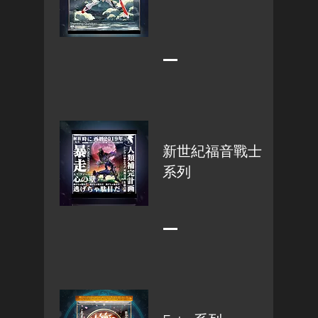
​新世紀福音戰士
系列