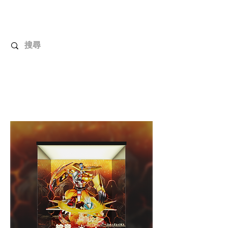
解放玩具
您心愛的玩具值得擁有更好！