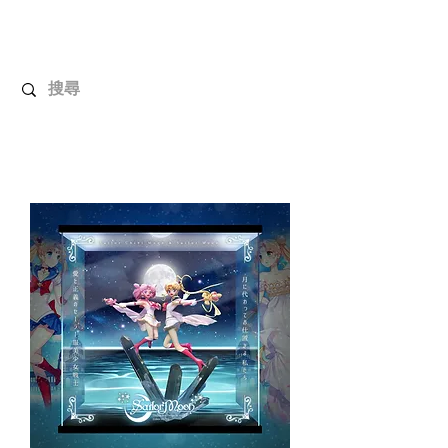
解放玩具
您心愛的玩具值得擁有更好！