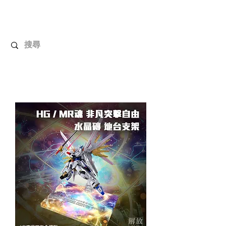
解放玩具
您心愛的玩具值得擁有更好！