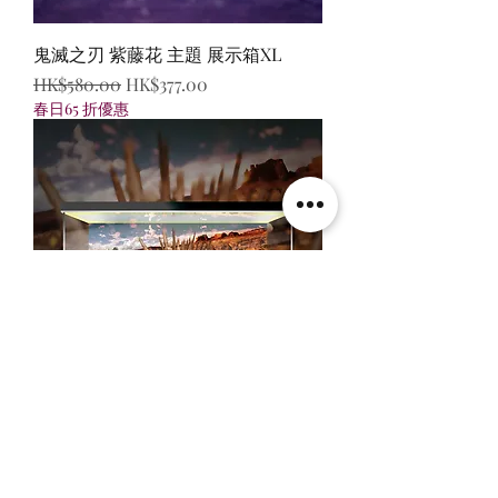
鬼滅之刃 紫藤花 主題 展示箱XL
一般價格
促銷價格
HK$580.00
HK$377.00
春日65 折優惠
昭和幪面超人系列 爆破主題 展示箱
一般價格
促銷價格
HK$380.00
HK$247.00
春日65 折優惠