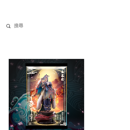
解放玩具
您心愛的玩具值得擁有更好！