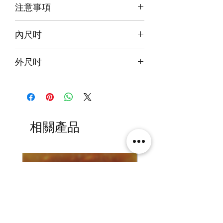
注意事項
本產品不包括圖中玩具
內尺吋
13x13x15cm
外尺吋
14.6x16x19.6cm
相關產品