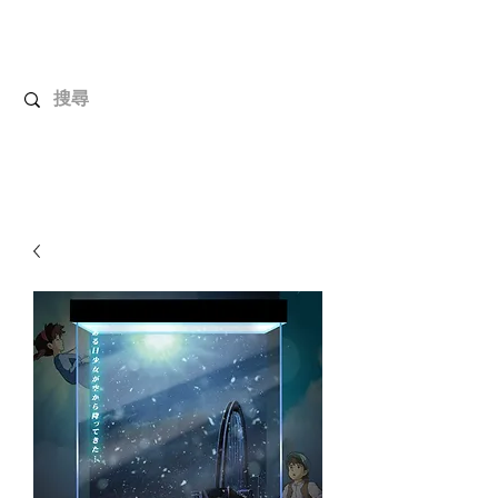
解放玩具
您心愛的玩具值得擁有更好！