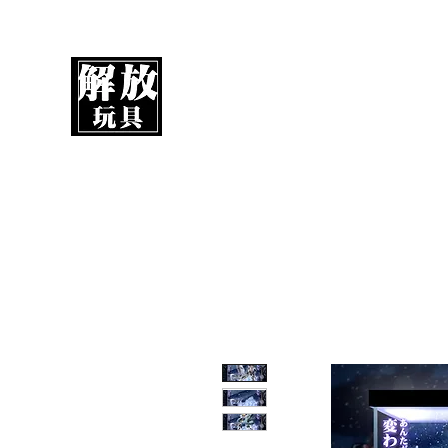
解放玩具
您心愛的玩具值得擁有更好！