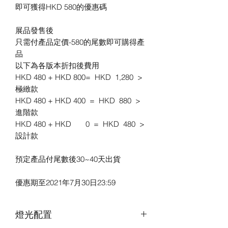
即可獲得HKD 580的優惠碼
展品發售後
只需付產品定價-580的尾數即可購得產
品
以下為各版本折扣後費用
HKD 480 + HKD 800= HKD 1,280 >
極緻款
HKD 480 + HKD 400 = HKD 880 >
進階款
HKD 480 + HKD 0 = HKD 480 >
設計款
預定產品付尾數後30~40天出貨
優惠期至2021年7月30日23:59
燈光配置