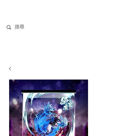
解放玩具
您心愛的玩具值得擁有更好！