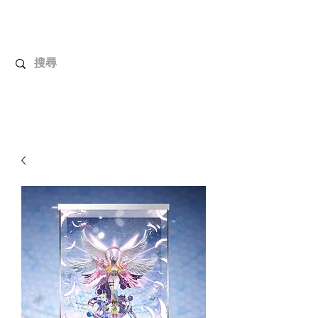
解放玩具
您心愛的玩具值得擁有更好！