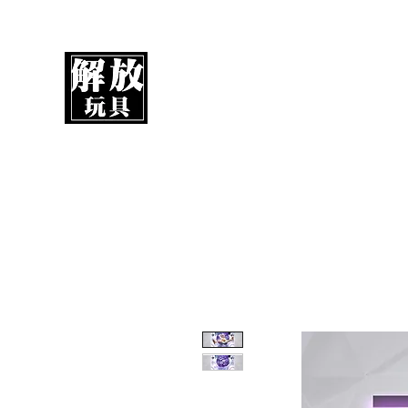
解放玩具
您心愛的玩具值得擁有更好！