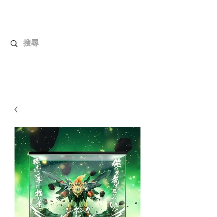
解放玩具
您心愛的玩具值得擁有更好！