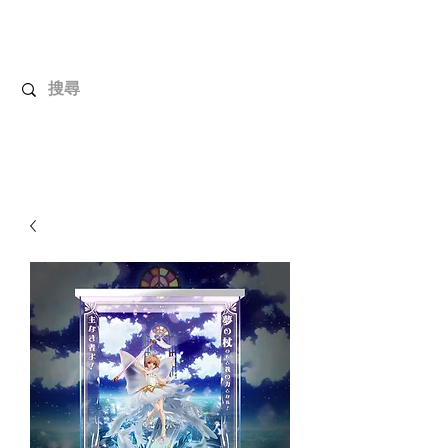
解放玩具
您心愛的玩具值得擁有更好！