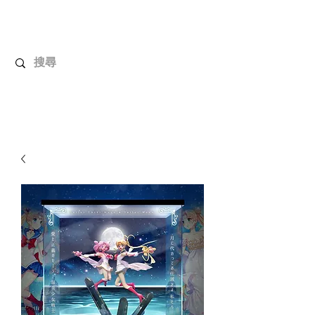
解放玩具
您心愛的玩具值得擁有更好！