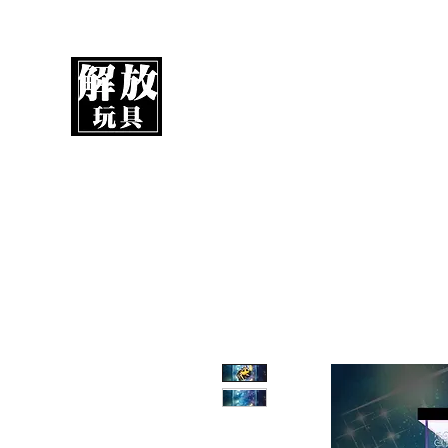
解放玩具
您心愛的玩具值得擁有更好！