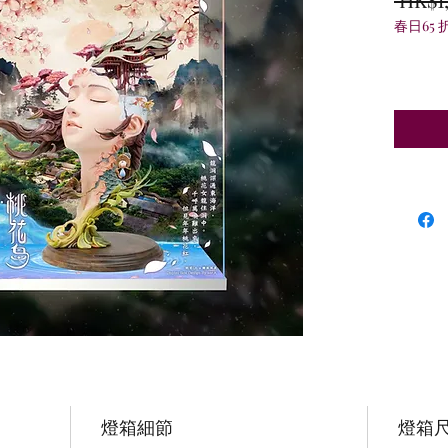
春日65 
燈箱細節
燈箱尺