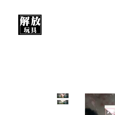
解放玩具
您心愛的玩具值得擁有更好！