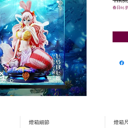
春日65 
燈箱細節
燈箱尺