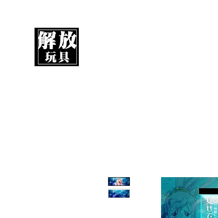
解放玩具
您心愛的玩具值得擁有更好！