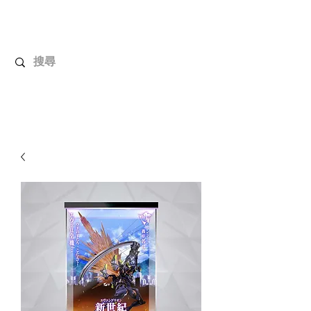
解放玩具
您心愛的玩具值得擁有更好！