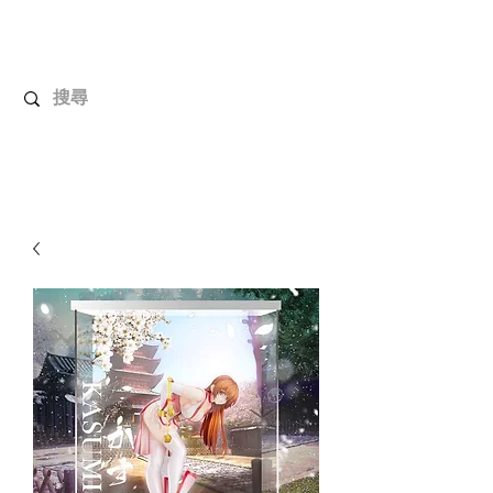
解放玩具
您心愛的玩具值得擁有更好！