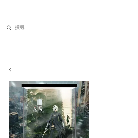
解放玩具
您心愛的玩具值得擁有更好！