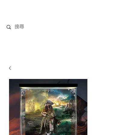
解放玩具
您心愛的玩具值得擁有更好！