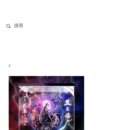
解放玩具
您心愛的玩具值得擁有更好！