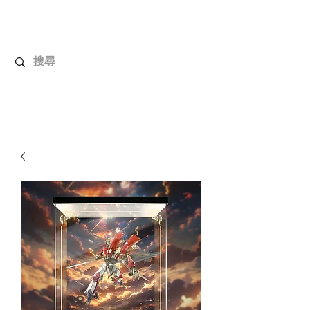
解放玩具
您心愛的玩具值得擁有更好！