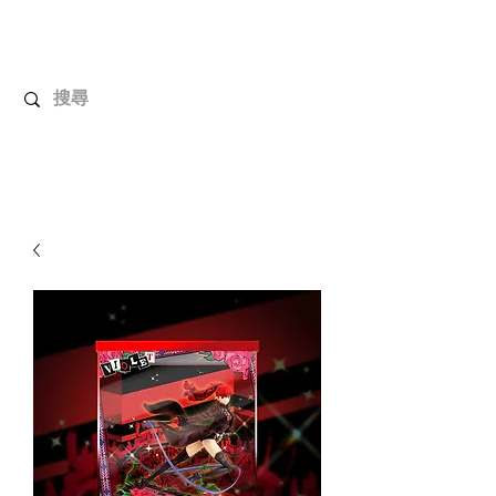
解放玩具
您心愛的玩具值得擁有更好！