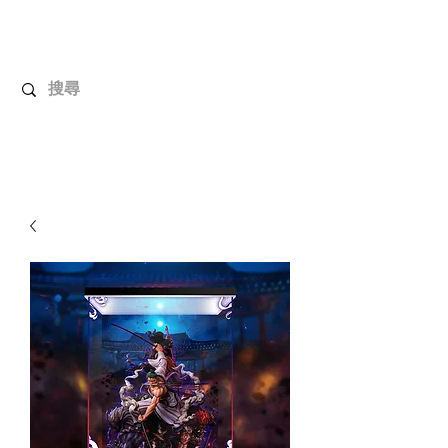
解放玩具
您心愛的玩具值得擁有更好！