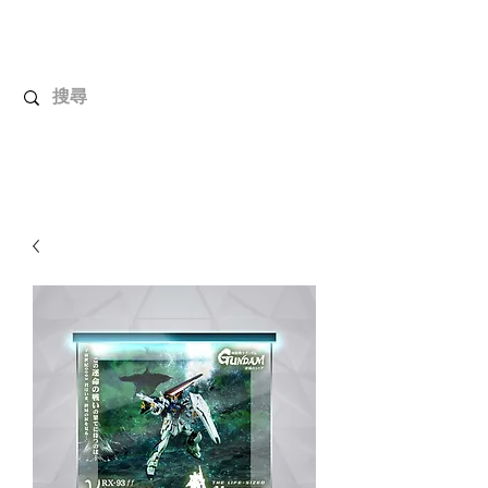
解放玩具
您心愛的玩具值得擁有更好！