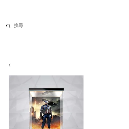
解放玩具
您心愛的玩具值得擁有更好！