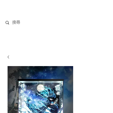
解放玩具
您心愛的玩具值得擁有更好！