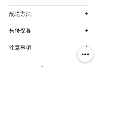
3mm亞克力膠板
內尺吋
33x25x28cm
配送方法
外尺吋
【極緻】34.6x28x32.6cm/
付款後約4-6週後發貨
【進階】34.6x26.6x30.6cm/
售後保養
快遞到付直送府上 或 自提樂物流中
【設計】34.6x26.6x29.6cm
心取貨@銅鑼灣地帶2/F 286號鋪
14天組件損壞包換(不包人為損毀)
注意事項
火牛燈板一年免費保用
本產品不包括圖中玩具
相關產品