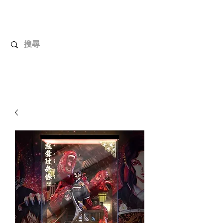
解放玩具
您心愛的玩具值得擁有更好！