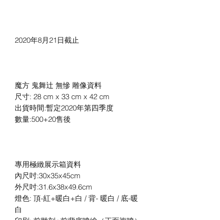
2020年8月21日截止
魔方 鬼舞辻 無慘 雕像資料
尺寸: 28 cm x 33 cm x 42 cm
出貨時間:暫定2020年第四季度
數量:500+20售後
專用極緻展示箱資料
內尺吋:30x35x45cm
外尺吋:31.6x38x49.6cm
燈色: 頂-紅+暖白+白 / 背- 暖白 / 底-暖
白