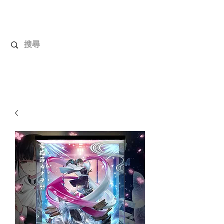
解放玩具
您心愛的玩具值得擁有更好！