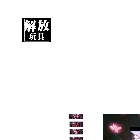
解放玩具
您心愛的玩具值得擁有更好！