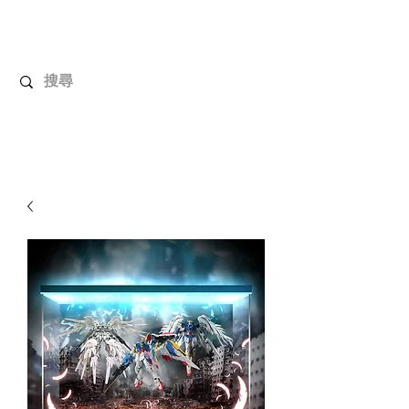
解放玩具
您心愛的玩具值得擁有更好！