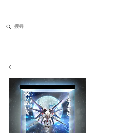
解放玩具
您心愛的玩具值得擁有更好！