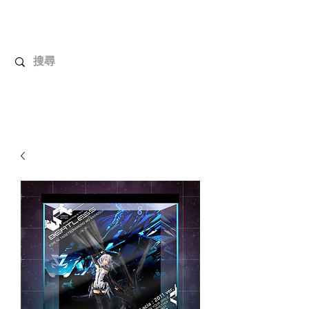
解放玩具
您心愛的玩具值得擁有更好！