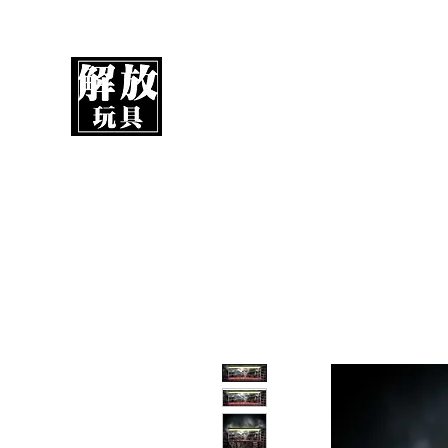
解放玩具
您心愛的玩具值得擁有更好！