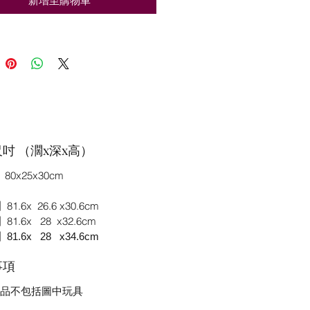
新增至購物車
吋 （濶x深x高）
80x25x30cm
1.6x 26.6 x30.6cm
1.6x 28 x32.6cm
】81
.6x 28
x34
.6cm
事項
品不包括圖中玩具