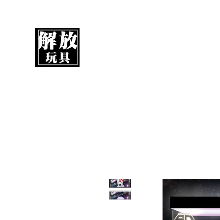
解放玩具
您心愛的玩具值得擁有更好！