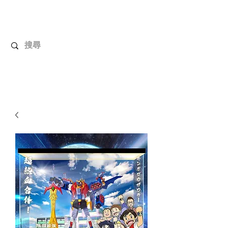
解放玩具
您心愛的玩具值得擁有更好！