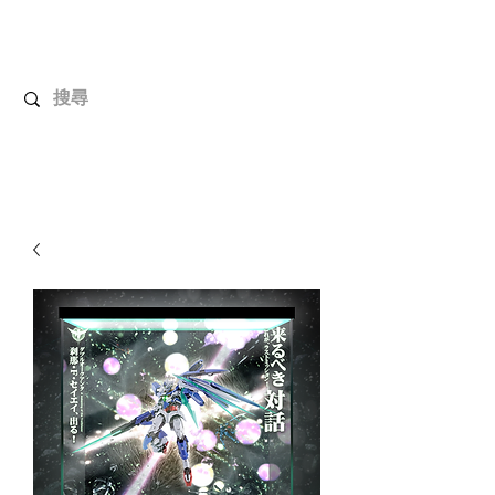
解放玩具
您心愛的玩具值得擁有更好！