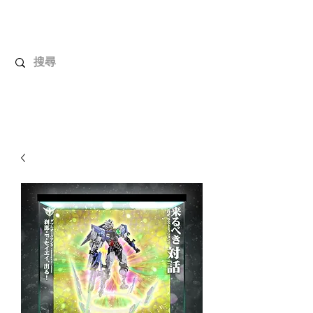
解放玩具
您心愛的玩具值得擁有更好！