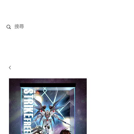
解放玩具
您心愛的玩具值得擁有更好！