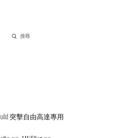
Gundam 高達系列
客戶定制
聯絡我們
l Build 突擊自由高達專用
一
促
,380.00 
HK$897.00