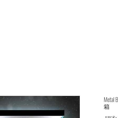
主頁
商店
Meta
箱
 HK$1