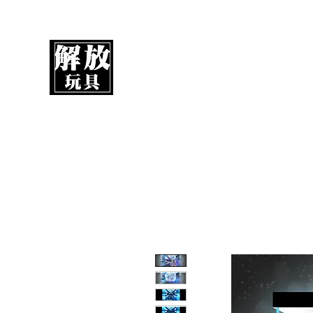
解放玩具
您心愛的玩具值得擁有更好！