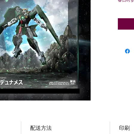
配送方法
印刷