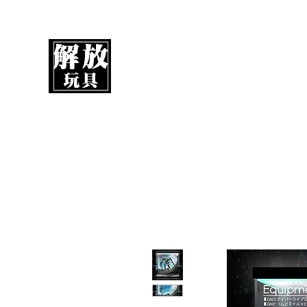
解放玩具
您心愛的玩具值得擁有更好！