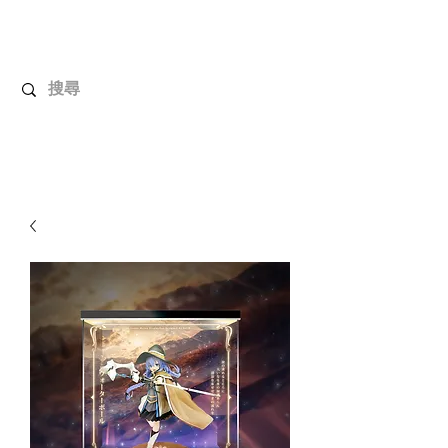
解放玩具
您心愛的玩具值得擁有更好！